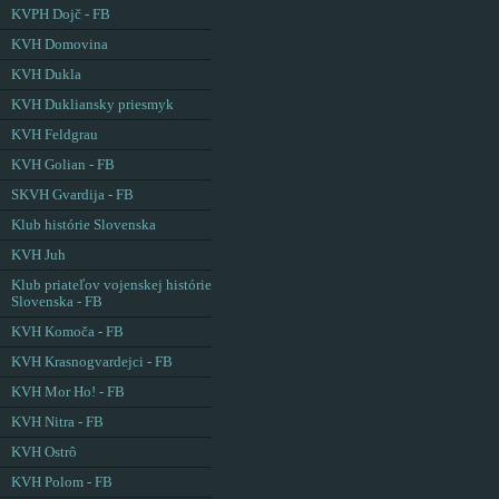
KVPH Dojč - FB
KVH Domovina
KVH Dukla
KVH Dukliansky priesmyk
KVH Feldgrau
KVH Golian - FB
SKVH Gvardija - FB
Klub histórie Slovenska
KVH Juh
Klub priateľov vojenskej histórie
Slovenska - FB
KVH Komoča - FB
KVH Krasnogvardejci - FB
KVH Mor Ho! - FB
KVH Nitra - FB
KVH Ostrô
KVH Polom - FB