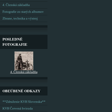
4. Členská základňa
Fotografie zo starých albumov
Zbrane, technika a výstroj
POSLEDNÉ
FOTOGRAFIE
4. Členská základňa
OBĽÚBENÉ ODKAZY
**Združenie KVH Slovenska**
KVH Červená hviezda