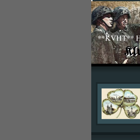
**KVHT** His