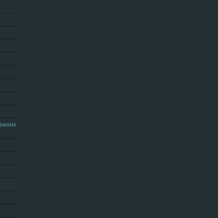
istórie