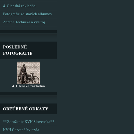
4. Členská základňa
Fotografie zo starých albumov
Zbrane, technika a výstroj
POSLEDNÉ
FOTOGRAFIE
4. Členská základňa
OBĽÚBENÉ ODKAZY
**Združenie KVH Slovenska**
KVH Červená hviezda