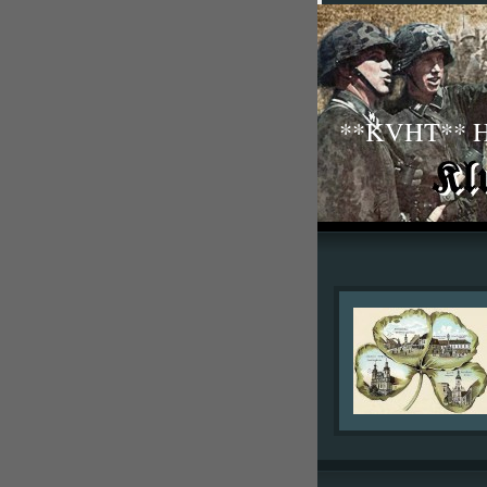
**KVHT** His