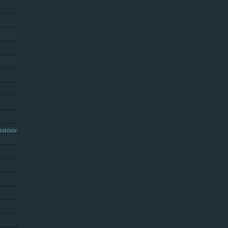
istórie