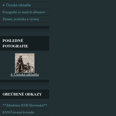
4. Členská základňa
Fotografie zo starých albumov
Zbrane, technika a výstroj
POSLEDNÉ
FOTOGRAFIE
4. Členská základňa
OBĽÚBENÉ ODKAZY
**Združenie KVH Slovenska**
KVH Červená hviezda