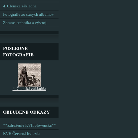
4. Členská základňa
Fotografie zo starých albumov
Zbrane, technika a výstroj
POSLEDNÉ
FOTOGRAFIE
4. Členská základňa
OBĽÚBENÉ ODKAZY
**Združenie KVH Slovenska**
KVH Červená hviezda