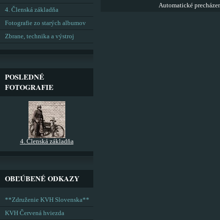
Automatické precháze
4. Členská základňa
Fotografie zo starých albumov
Zbrane, technika a výstroj
POSLEDNÉ
FOTOGRAFIE
4. Členská základňa
OBĽÚBENÉ ODKAZY
**Združenie KVH Slovenska**
KVH Červená hviezda