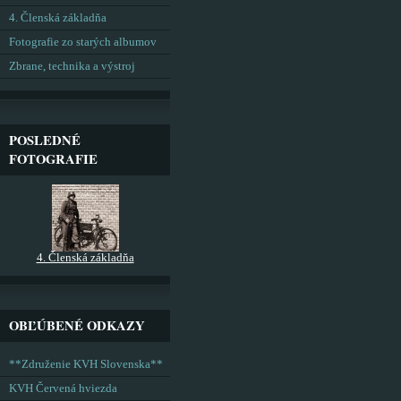
4. Členská základňa
Fotografie zo starých albumov
Zbrane, technika a výstroj
POSLEDNÉ
FOTOGRAFIE
4. Členská základňa
OBĽÚBENÉ ODKAZY
**Združenie KVH Slovenska**
KVH Červená hviezda