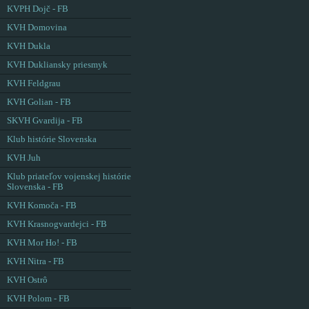
KVPH Dojč - FB
KVH Domovina
KVH Dukla
KVH Dukliansky priesmyk
KVH Feldgrau
KVH Golian - FB
SKVH Gvardija - FB
Klub histórie Slovenska
KVH Juh
Klub priateľov vojenskej histórie
Slovenska - FB
KVH Komoča - FB
KVH Krasnogvardejci - FB
KVH Mor Ho! - FB
KVH Nitra - FB
KVH Ostrô
KVH Polom - FB