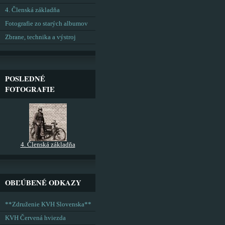
4. Členská základňa
Fotografie zo starých albumov
Zbrane, technika a výstroj
POSLEDNÉ
FOTOGRAFIE
4. Členská základňa
OBĽÚBENÉ ODKAZY
**Združenie KVH Slovenska**
KVH Červená hviezda