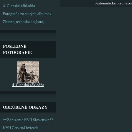
Automatické precháze
4. Členská základňa
Fotografie zo starých albumov
Zbrane, technika a výstroj
POSLEDNÉ
FOTOGRAFIE
4. Členská základňa
OBĽÚBENÉ ODKAZY
**Združenie KVH Slovenska**
KVH Červená hviezda