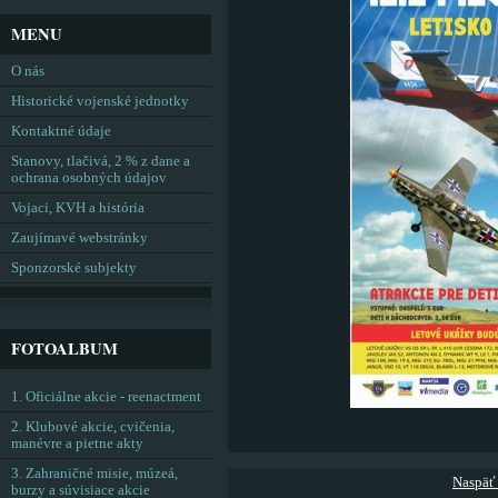
MENU
O nás
Historické vojenské jednotky
Kontaktné údaje
Stanovy, tlačivá, 2 % z dane a
ochrana osobných údajov
Vojaci, KVH a história
Zaujímavé webstránky
Sponzorské subjekty
FOTOALBUM
1. Oficiálne akcie - reenactment
2. Klubové akcie, cvičenia,
manévre a pietne akty
3. Zahraničné misie, múzeá,
Naspäť
burzy a súvisiace akcie