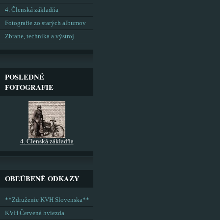
4. Členská základňa
Fotografie zo starých albumov
Zbrane, technika a výstroj
POSLEDNÉ
FOTOGRAFIE
4. Členská základňa
OBĽÚBENÉ ODKAZY
**Združenie KVH Slovenska**
KVH Červená hviezda