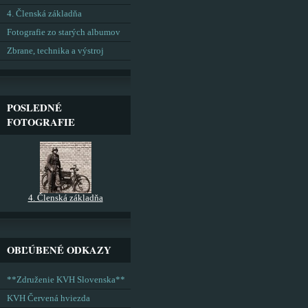
4. Členská základňa
Fotografie zo starých albumov
Zbrane, technika a výstroj
POSLEDNÉ
FOTOGRAFIE
4. Členská základňa
OBĽÚBENÉ ODKAZY
**Združenie KVH Slovenska**
KVH Červená hviezda