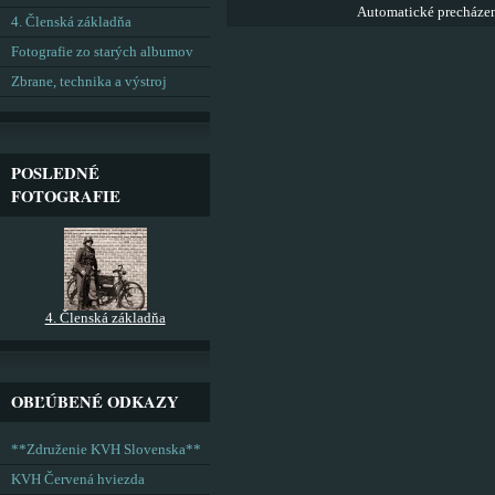
Automatické precháze
4. Členská základňa
Fotografie zo starých albumov
Zbrane, technika a výstroj
POSLEDNÉ
FOTOGRAFIE
4. Členská základňa
OBĽÚBENÉ ODKAZY
**Združenie KVH Slovenska**
KVH Červená hviezda