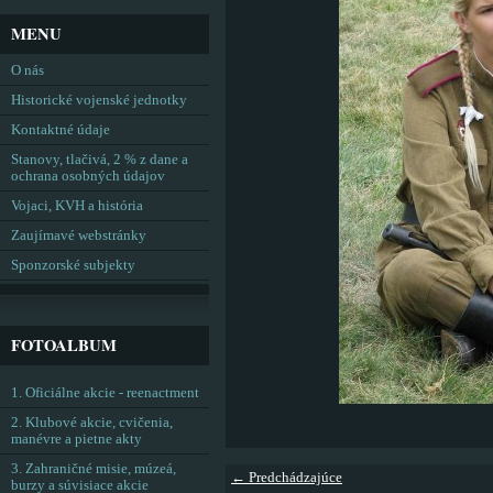
MENU
O nás
Historické vojenské jednotky
Kontaktné údaje
Stanovy, tlačivá, 2 % z dane a
ochrana osobných údajov
Vojaci, KVH a história
Zaujímavé webstránky
Sponzorské subjekty
FOTOALBUM
1. Oficiálne akcie - reenactment
2. Klubové akcie, cvičenia,
manévre a pietne akty
3. Zahraničné misie, múzeá,
← Predchádzajúce
burzy a súvisiace akcie