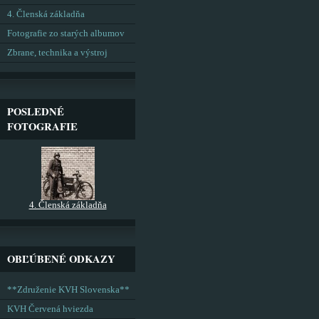
4. Členská základňa
Fotografie zo starých albumov
Zbrane, technika a výstroj
POSLEDNÉ
FOTOGRAFIE
4. Členská základňa
OBĽÚBENÉ ODKAZY
**Združenie KVH Slovenska**
KVH Červená hviezda