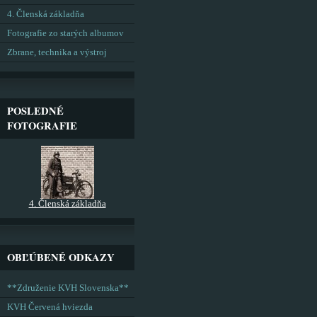
4. Členská základňa
Fotografie zo starých albumov
Zbrane, technika a výstroj
POSLEDNÉ
FOTOGRAFIE
4. Členská základňa
OBĽÚBENÉ ODKAZY
**Združenie KVH Slovenska**
KVH Červená hviezda