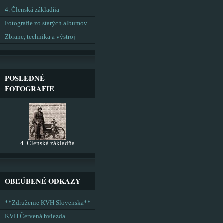
4. Členská základňa
Fotografie zo starých albumov
Zbrane, technika a výstroj
POSLEDNÉ
FOTOGRAFIE
4. Členská základňa
OBĽÚBENÉ ODKAZY
**Združenie KVH Slovenska**
KVH Červená hviezda