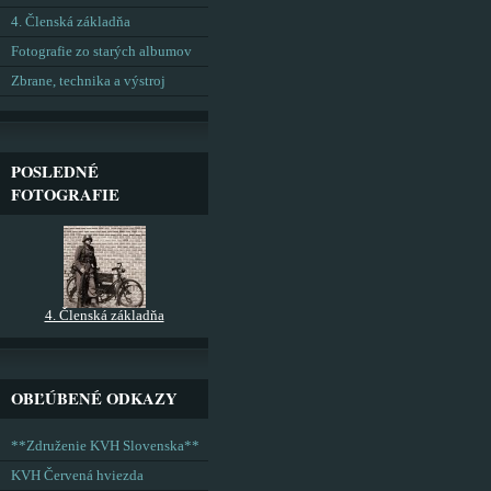
4. Členská základňa
Fotografie zo starých albumov
Zbrane, technika a výstroj
POSLEDNÉ
FOTOGRAFIE
4. Členská základňa
OBĽÚBENÉ ODKAZY
**Združenie KVH Slovenska**
KVH Červená hviezda