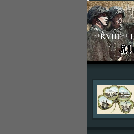
**KVHT** His