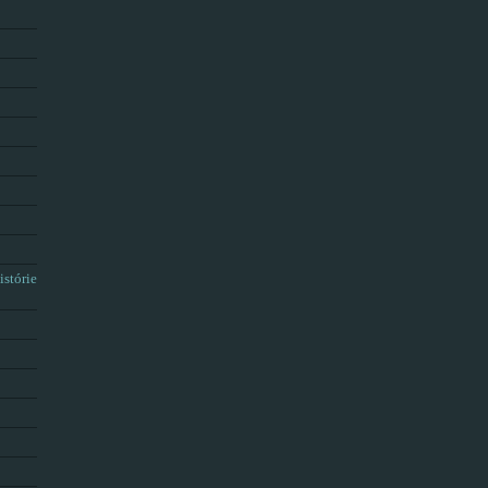
istórie