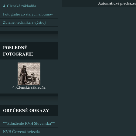
Automatické precháze
4. Členská základňa
Fotografie zo starých albumov
Zbrane, technika a výstroj
POSLEDNÉ
FOTOGRAFIE
4. Členská základňa
OBĽÚBENÉ ODKAZY
**Združenie KVH Slovenska**
KVH Červená hviezda