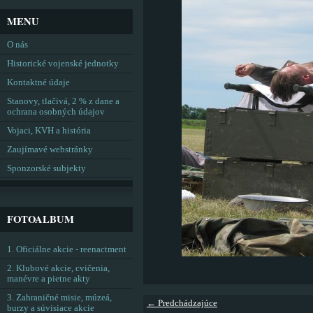
MENU
O nás
Historické vojenské jednotky
Kontaktné údaje
Stanovy, tlačivá, 2 % z dane a
ochrana osobných údajov
Vojaci, KVH a história
Zaujímavé webstránky
Sponzorské subjekty
FOTOALBUM
1. Oficiálne akcie - reenactment
2. Klubové akcie, cvičenia,
manévre a pietne akty
3. Zahraničné misie, múzeá,
← Predchádzajúce
burzy a súvisiace akcie