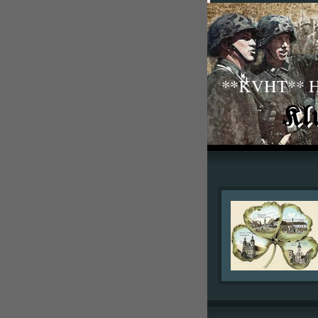
**KVHT** His