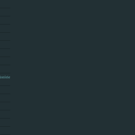
istórie