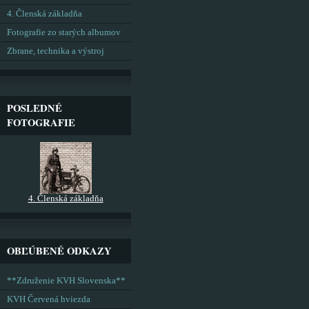
4. Členská základňa
Fotografie zo starých albumov
Zbrane, technika a výstroj
POSLEDNÉ
FOTOGRAFIE
4. Členská základňa
OBĽÚBENÉ ODKAZY
**Združenie KVH Slovenska**
KVH Červená hviezda