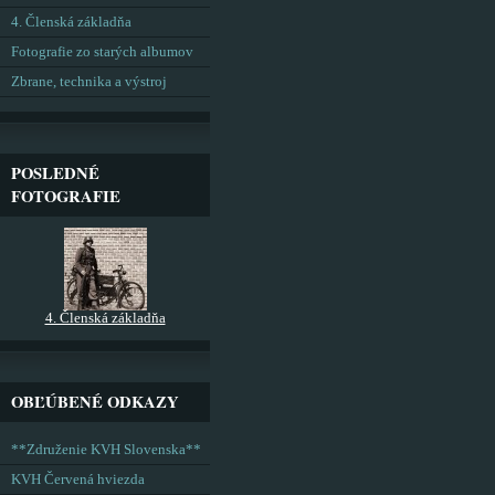
4. Členská základňa
Fotografie zo starých albumov
Zbrane, technika a výstroj
POSLEDNÉ
FOTOGRAFIE
4. Členská základňa
OBĽÚBENÉ ODKAZY
**Združenie KVH Slovenska**
KVH Červená hviezda