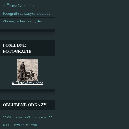
4. Členská základňa
Fotografie zo starých albumov
Zbrane, technika a výstroj
POSLEDNÉ
FOTOGRAFIE
4. Členská základňa
OBĽÚBENÉ ODKAZY
**Združenie KVH Slovenska**
KVH Červená hviezda