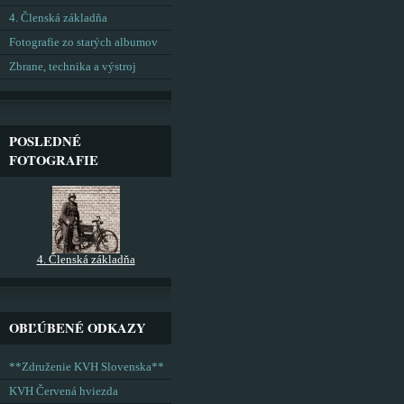
4. Členská základňa
Fotografie zo starých albumov
Zbrane, technika a výstroj
POSLEDNÉ
FOTOGRAFIE
4. Členská základňa
OBĽÚBENÉ ODKAZY
**Združenie KVH Slovenska**
KVH Červená hviezda