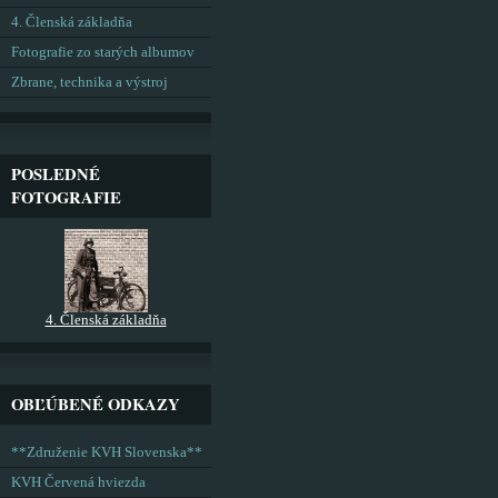
4. Členská základňa
Fotografie zo starých albumov
Zbrane, technika a výstroj
POSLEDNÉ
FOTOGRAFIE
4. Členská základňa
OBĽÚBENÉ ODKAZY
**Združenie KVH Slovenska**
KVH Červená hviezda