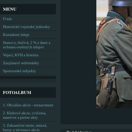
MENU
O nás
Historické vojenské jednotky
Kontaktné údaje
Stanovy, tlačivá, 2 % z dane a
ochrana osobných údajov
Vojaci, KVH a história
Zaujímavé webstránky
Sponzorské subjekty
FOTOALBUM
1. Oficiálne akcie - reenactment
2. Klubové akcie, cvičenia,
manévre a pietne akty
3. Zahraničné misie, múzeá,
burzy a súvisiace akcie