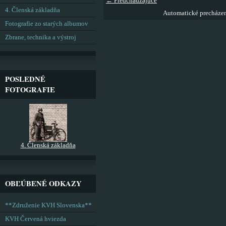
← Predchádzajúce
4. Členská základňa
Automatické precháze
Fotografie zo starých albumov
Zbrane, technika a výstroj
POSLEDNÉ
FOTOGRAFIE
4. Členská základňa
OBĽÚBENÉ ODKAZY
**Združenie KVH Slovenska**
KVH Červená hviezda