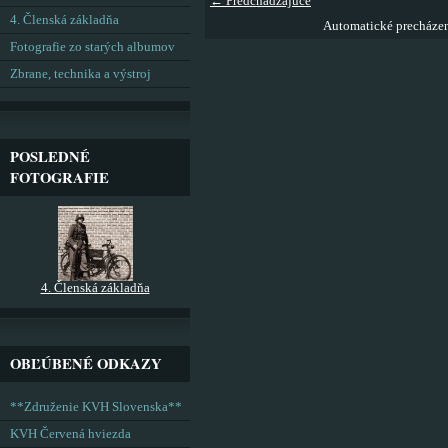
← Predchádzajúce
4. Členská základňa
Automatické precháze
Fotografie zo starých albumov
Zbrane, technika a výstroj
POSLEDNÉ
FOTOGRAFIE
4. Členská základňa
OBĽÚBENÉ ODKAZY
**Združenie KVH Slovenska**
KVH Červená hviezda