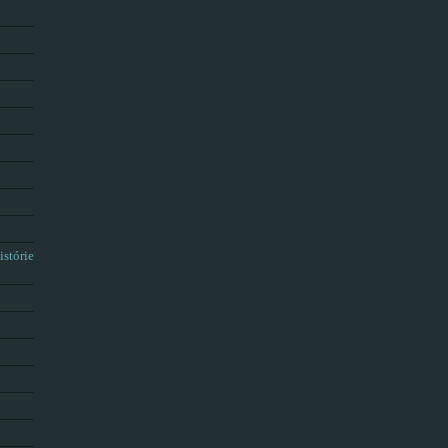
istórie