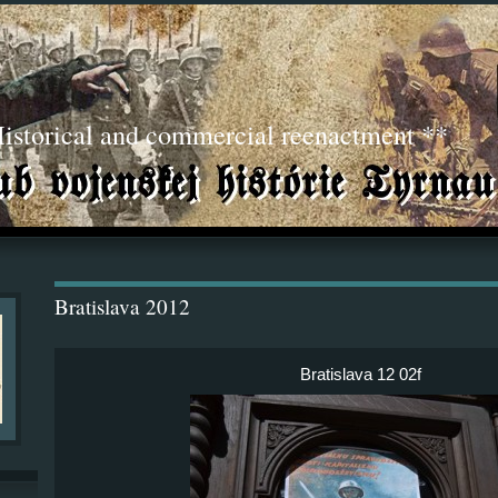
torical and commercial reenactment **
Bratislava 2012
Bratislava 12 02f