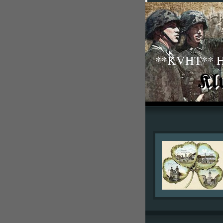
**KVHT** His