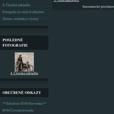
← Predchádzajúce
4. Členská základňa
Automatické precháze
Fotografie zo starých albumov
Zbrane, technika a výstroj
POSLEDNÉ
FOTOGRAFIE
4. Členská základňa
OBĽÚBENÉ ODKAZY
**Združenie KVH Slovenska**
KVH Červená hviezda