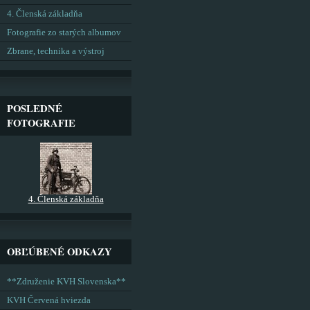
4. Členská základňa
Fotografie zo starých albumov
Zbrane, technika a výstroj
POSLEDNÉ
FOTOGRAFIE
4. Členská základňa
OBĽÚBENÉ ODKAZY
**Združenie KVH Slovenska**
KVH Červená hviezda