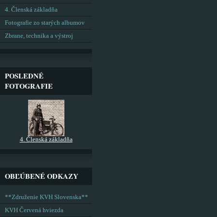
4. Členská základňa
Fotografie zo starých albumov
Zbrane, technika a výstroj
POSLEDNÉ
FOTOGRAFIE
4. Členská základňa
OBĽÚBENÉ ODKAZY
**Združenie KVH Slovenska**
KVH Červená hviezda