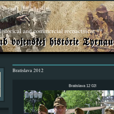
torical and commercial reenactment **
Bratislava 2012
Bratislava 12 02l