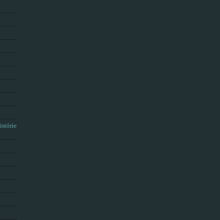
istórie