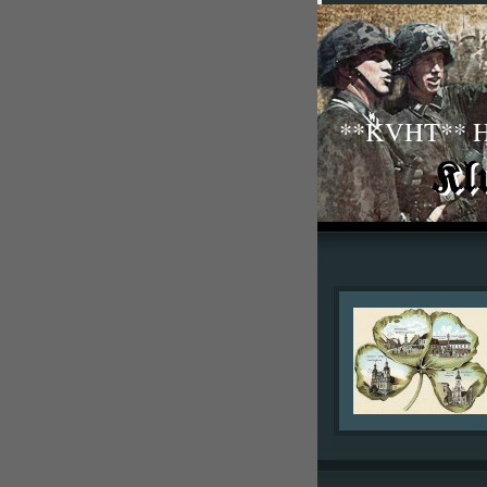
**KVHT** His