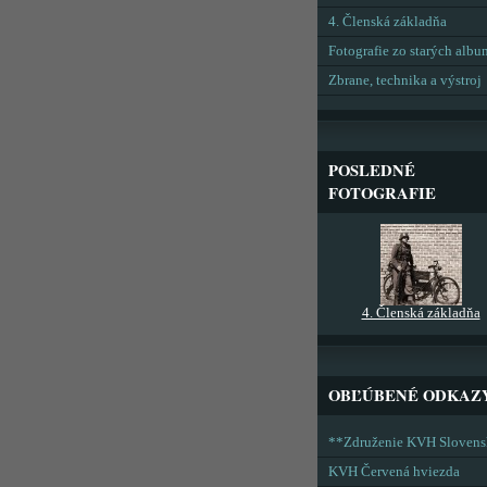
4. Členská základňa
Fotografie zo starých alb
Zbrane, technika a výstroj
POSLEDNÉ
FOTOGRAFIE
4. Členská základňa
OBĽÚBENÉ ODKAZ
**Združenie KVH Sloven
KVH Červená hviezda