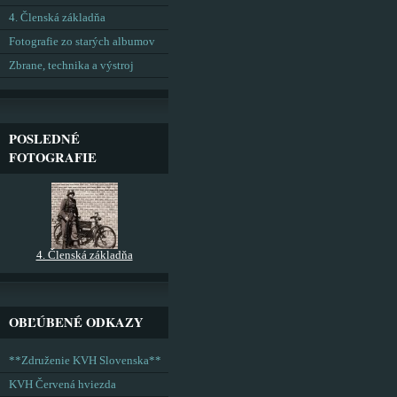
4. Členská základňa
Fotografie zo starých albumov
Zbrane, technika a výstroj
POSLEDNÉ
FOTOGRAFIE
4. Členská základňa
OBĽÚBENÉ ODKAZY
**Združenie KVH Slovenska**
KVH Červená hviezda