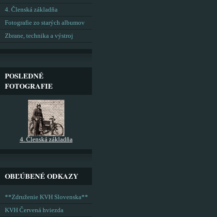
4. Členská základňa
Fotografie zo starých albumov
Zbrane, technika a výstroj
POSLEDNÉ
FOTOGRAFIE
4. Členská základňa
OBĽÚBENÉ ODKAZY
**Združenie KVH Slovenska**
KVH Červená hviezda