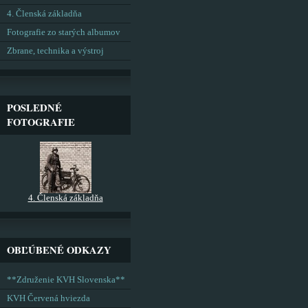
4. Členská základňa
Fotografie zo starých albumov
Zbrane, technika a výstroj
POSLEDNÉ
FOTOGRAFIE
4. Členská základňa
OBĽÚBENÉ ODKAZY
**Združenie KVH Slovenska**
KVH Červená hviezda