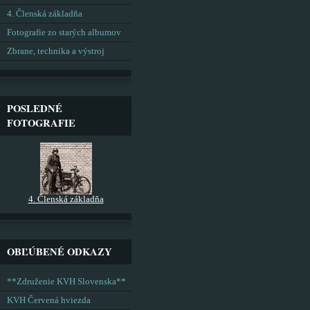
4. Členská základňa
Fotografie zo starých albumov
Zbrane, technika a výstroj
POSLEDNÉ
FOTOGRAFIE
4. Členská základňa
OBĽÚBENÉ ODKAZY
**Združenie KVH Slovenska**
KVH Červená hviezda