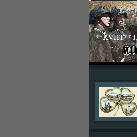
**KVHT** His