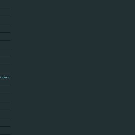
istórie