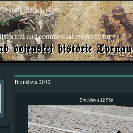
torical and commercial reenactment **
Bratislava 2012
Bratislava 12 95a