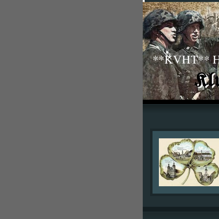
**KVHT** His