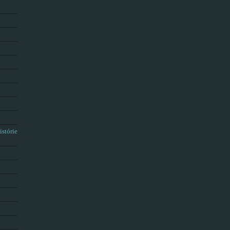
istórie