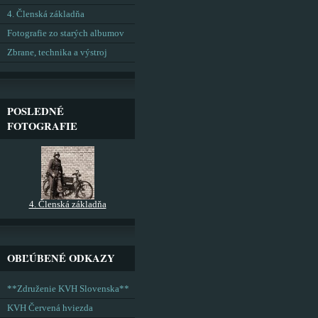
4. Členská základňa
Fotografie zo starých albumov
Zbrane, technika a výstroj
POSLEDNÉ
FOTOGRAFIE
4. Členská základňa
OBĽÚBENÉ ODKAZY
**Združenie KVH Slovenska**
KVH Červená hviezda