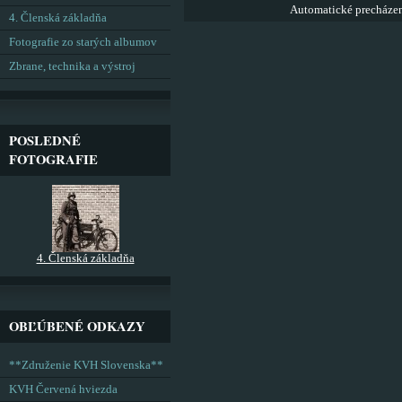
Automatické precháze
4. Členská základňa
Fotografie zo starých albumov
Zbrane, technika a výstroj
POSLEDNÉ
FOTOGRAFIE
4. Členská základňa
OBĽÚBENÉ ODKAZY
**Združenie KVH Slovenska**
KVH Červená hviezda