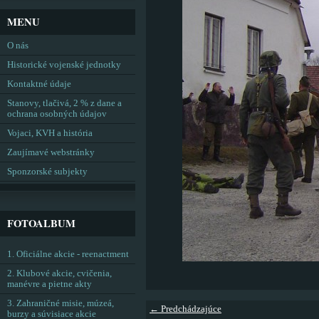
MENU
O nás
Historické vojenské jednotky
Kontaktné údaje
Stanovy, tlačivá, 2 % z dane a
ochrana osobných údajov
Vojaci, KVH a história
Zaujímavé webstránky
Sponzorské subjekty
FOTOALBUM
1. Oficiálne akcie - reenactment
2. Klubové akcie, cvičenia,
manévre a pietne akty
3. Zahraničné misie, múzeá,
← Predchádzajúce
burzy a súvisiace akcie