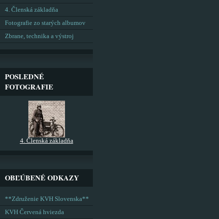
4. Členská základňa
Fotografie zo starých albumov
Zbrane, technika a výstroj
POSLEDNÉ
FOTOGRAFIE
4. Členská základňa
OBĽÚBENÉ ODKAZY
**Združenie KVH Slovenska**
KVH Červená hviezda