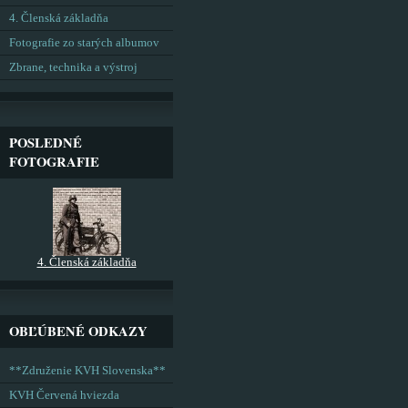
4. Členská základňa
Fotografie zo starých albumov
Zbrane, technika a výstroj
POSLEDNÉ
FOTOGRAFIE
4. Členská základňa
OBĽÚBENÉ ODKAZY
**Združenie KVH Slovenska**
KVH Červená hviezda