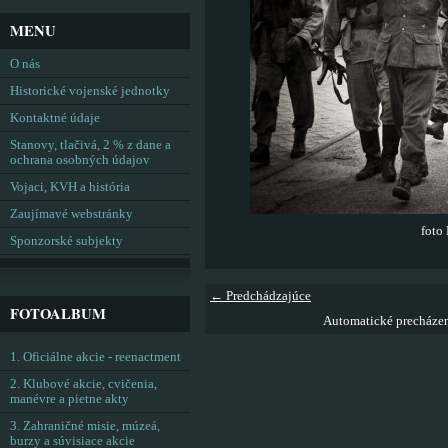
MENU
O nás
Historické vojenské jednotky
Kontaktné údaje
Stanovy, tlačivá, 2 % z dane a
ochrana osobných údajov
Vojaci, KVH a história
Zaujímavé webstránky
foto
Sponzorské subjekty
← Predchádzajúce
FOTOALBUM
Automatické precháze
1. Oficiálne akcie - reenactment
2. Klubové akcie, cvičenia,
manévre a pietne akty
3. Zahraničné misie, múzeá,
burzy a súvisiace akcie