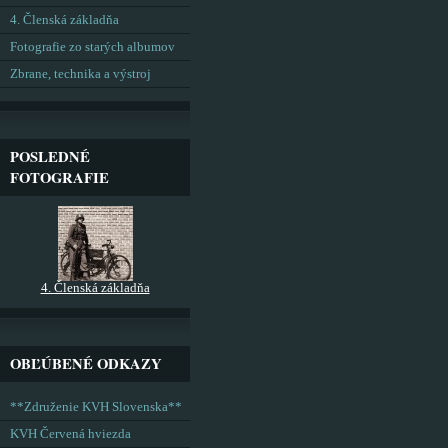
4. Členská základňa
Fotografie zo starých albumov
Zbrane, technika a výstroj
POSLEDNÉ
FOTOGRAFIE
4. Členská základňa
OBĽÚBENÉ ODKAZY
**Združenie KVH Slovenska**
KVH Červená hviezda