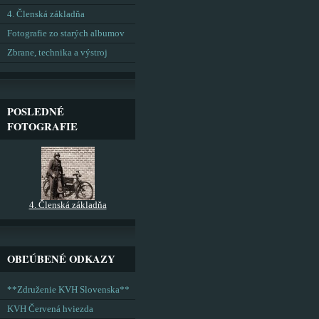
4. Členská základňa
Fotografie zo starých albumov
Zbrane, technika a výstroj
POSLEDNÉ
FOTOGRAFIE
4. Členská základňa
OBĽÚBENÉ ODKAZY
**Združenie KVH Slovenska**
KVH Červená hviezda