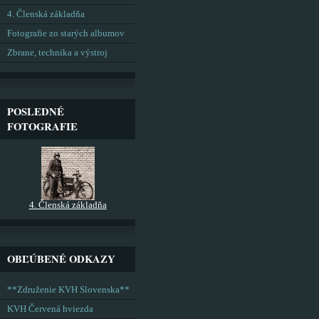
4. Členská základňa
Fotografie zo starých albumov
Zbrane, technika a výstroj
POSLEDNÉ
FOTOGRAFIE
4. Členská základňa
OBĽÚBENÉ ODKAZY
**Združenie KVH Slovenska**
KVH Červená hviezda