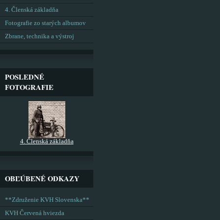
4. Členská základňa
Fotografie zo starých albumov
Zbrane, technika a výstroj
POSLEDNÉ
FOTOGRAFIE
4. Členská základňa
OBĽÚBENÉ ODKAZY
**Združenie KVH Slovenska**
KVH Červená hviezda