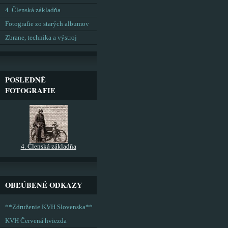
4. Členská základňa
Fotografie zo starých albumov
Zbrane, technika a výstroj
POSLEDNÉ
FOTOGRAFIE
4. Členská základňa
OBĽÚBENÉ ODKAZY
**Združenie KVH Slovenska**
KVH Červená hviezda