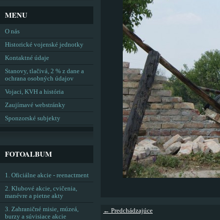
MENU
O nás
Historické vojenské jednotky
Kontaktné údaje
Stanovy, tlačivá, 2 % z dane a
ochrana osobných údajov
Vojaci, KVH a história
Zaujímavé webstránky
Sponzorské subjekty
FOTOALBUM
1. Oficiálne akcie - reenactment
2. Klubové akcie, cvičenia,
manévre a pietne akty
3. Zahraničné misie, múzeá,
← Predchádzajúce
burzy a súvisiace akcie