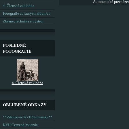
Automatické precháze
4. Členská základňa
Fotografie zo starých albumov
Zbrane, technika a výstroj
POSLEDNÉ
FOTOGRAFIE
4. Členská základňa
OBĽÚBENÉ ODKAZY
**Združenie KVH Slovenska**
KVH Červená hviezda