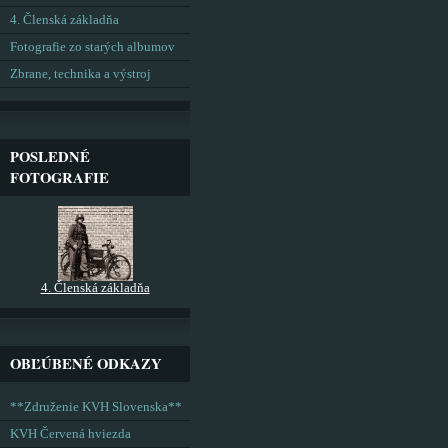
4. Členská základňa
Fotografie zo starých albumov
Zbrane, technika a výstroj
POSLEDNÉ
FOTOGRAFIE
4. Členská základňa
OBĽÚBENÉ ODKAZY
**Združenie KVH Slovenska**
KVH Červená hviezda