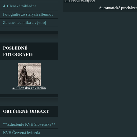
← Predchádzajúce
4. Členská základňa
Automatické precháze
Fotografie zo starých albumov
Zbrane, technika a výstroj
POSLEDNÉ
FOTOGRAFIE
4. Členská základňa
OBĽÚBENÉ ODKAZY
**Združenie KVH Slovenska**
KVH Červená hviezda